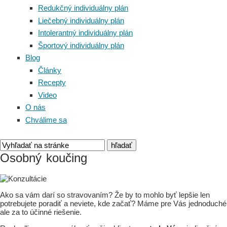
Redukčný individuálny plán
Liečebný individuálny plán
Intolerantný individuálny plán
Športový individuálny plán
Blog
Články
Recepty
Video
O nás
Chválime sa
Osobný koučing
Ako sa vám darí so stravovaním? Že by to mohlo byť lepšie len
potrebujete poradiť a neviete, kde začať? Máme pre Vás jednoduché
ale za to účinné riešenie.