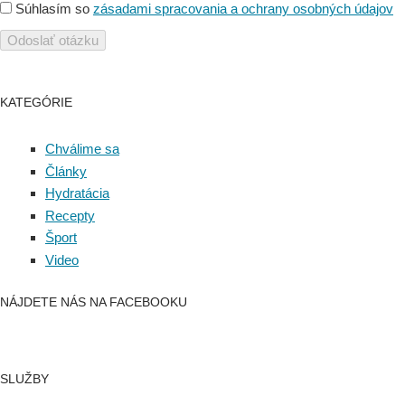
Súhlasím so
zásadami spracovania a ochrany osobných údajov
KATEGÓRIE
Chválime sa
Články
Hydratácia
Recepty
Šport
Video
NÁJDETE NÁS NA FACEBOOKU
SLUŽBY