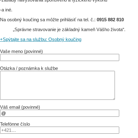
-a iné.
Na osobný koučing sa môžte prihlásiť na tel. č.:
0915 882 810
„Správne stravovanie je základný kameň Vášho života“.
+
Spýtajte sa na službu: Osobný koučing
Vaše meno (povinné)
Otázka / poznámka k službe
Váš email (povinné)
Telefónne číslo