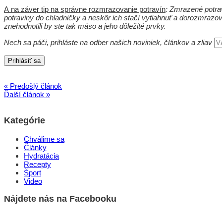
A na záver tip na správne rozmrazovanie potravín
: Zmrazené potrav
potraviny do chladničky a neskôr ich stačí vytiahnuť a dorozmrazov
znehodnotili by ste tak mäso a jeho dôležité prvky.
Nech sa páči, prihláste na odber našich noviniek, článkov a zliav
« Predošlý článok
Ďalší článok »
Kategórie
Chválime sa
Články
Hydratácia
Recepty
Šport
Video
Nájdete nás na Facebooku