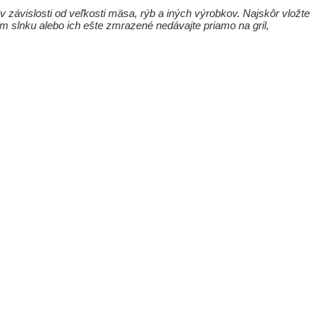
 závislosti od veľkosti mäsa, rýb a iných výrobkov. Najskôr vložte
om slnku alebo ich ešte zmrazené nedávajte priamo na gril,