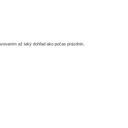
travovaním až taký dohľad ako počas prázdnin.