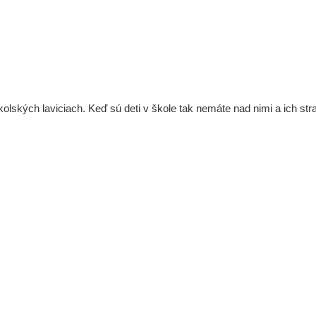
kolských laviciach. Keď sú deti v škole tak nemáte nad nimi a ich s