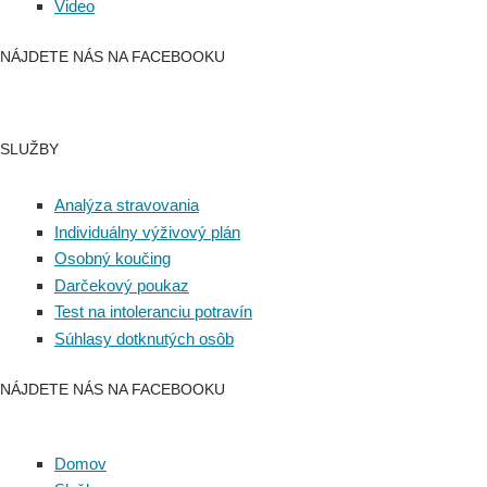
Video
NÁJDETE NÁS NA FACEBOOKU
SLUŽBY
Analýza stravovania
Individuálny výživový plán
Osobný koučing
Darčekový poukaz
Test na intoleranciu potravín
Súhlasy dotknutých osôb
NÁJDETE NÁS NA FACEBOOKU
Domov